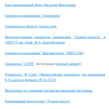
Благотворительный Фонд Наследия Менделеева
Олимпиада школьников "Ломоносов"
Олимпиады в области точных наук
Интеллектуальная олимпиада школьников "Телеком-планета" в
СПбГУТ им. проф. М.А. Бонч-Бруевича
Олимпиада школьников "Высшая проба" (ВШЭ СПб)
Олимпиада "ЛЭТИ"
(регистрация:
личный кабинет)
Олимпиада "Я готов" (Всероссийская олимпиада для школьников
9-11 класса в формате ОГЭ и ЕГЭ)
Видеоуроки по основным предметам школьной программы
Развивающий конструктор "Думаем вместе"