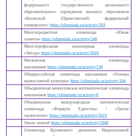
федерального государственного автономного
образовательного учреждения высшего образования
«Казанский (Приволжский) федеральный
университет»
https://olimpiada.ru/activity/203
Многопредметная олимпиада «Юные
таланты»
https://olimpiada.ru/activity/240
Многопрофильная инженерная олимпиада
«Звезда»
https://olimpiada.ru/activity/5018
Московская олимпиада
школьников
https://olimpiada.ru/activity/130
Общероссийская олимпиада школьников «Основы
православной культуры»
https://olimpiada.ru/activity/194
Объединенная межвузовская математическая олимпиада
школьников
https://olimpiada.ru/activity/6
Объединенная международная математическая
олимпиада «Формула Единства» / «Третье
тысячелетие»
https://olimpiada.ru/activity/5619
Океан знаний
https://olimpiada.ru/activity/5040
Олимпиада Кружкового движения Национальной