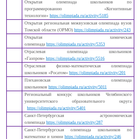
Открытая олимпиада школьников по
программированию «Когнитивные
технологии»
https://olimpiada.ru/activity/5185
Открытая региональная межвузовская олимпиада вузов
Томской области (ОРМО)
https://olimpiada.ru/activity/243
Открытая химическая
олимпиада
https://olimpiada.ru/activity/5353
Отраслевая олимпиада школьников
«Газпром»
https://olimpiada.ru/activity/5516
Отраслевая физико-математическая олимпиада
школьников «Росатом»
https://olimpiada.ru/activity/201
Плехановская олимпиада
школьников
https://olimpiada.ru/activity/5011
Региональный конкурс школьников Челябинского
университетского образовательного округа
https://olimpiada.ru/activity/5401
Санкт-Петербургская астрономическая
олимпиада
https://olimpiada.ru/activity/287
Санкт-Петербургская олимпиада школьников по
математике и химии
https://olimpiada.ru/activity/246