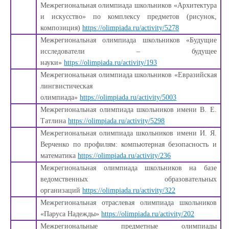
Межрегиональная олимпиада школьников «Архитектура
и искусство» по комплексу предметов (рисунок,
композиция)
https://olimpiada.ru/activity/5278
Межрегиональная олимпиада школьников «Будущие
исследователи – будущее
науки»
https://olimpiada.ru/activity/193
Межрегиональная олимпиада школьников «Евразийская
лингвистическая
олимпиада»
https://olimpiada.ru/activity/5003
Межрегиональная олимпиада школьников имени В. Е.
Татлина
https://olimpiada.ru/activity/5298
Межрегиональная олимпиада школьников имени И. Я.
Верченко по профилям: компьютерная безопасность и
математика
https://olimpiada.ru/activity/236
Межрегиональная олимпиада школьников на базе
ведомственных образовательных
организаций
https://olimpiada.ru/activity/322
Межрегиональная отраслевая олимпиада школьников
«Паруса Надежды»
https://olimpiada.ru/activity/202
Межрегиональные предметные олимпиады