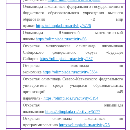
Олимпиада школьников федерального государственного
бюджетного образовательного учреждения высшего
образования «» «В мир
права»
https://olimpiada.ru/activity/5726
Олимпиада Юношеской математической
школы
https://olimpiada.ru/activity/66
Открытая межвузовская олимпиада школьников
Сибирского федерального округа «Будущее
Сибири»
https://olimpiada.ru/activity/237
Открытая олимпиада по
экономике
https://olimpiada.ru/activity/5384
Открытая олимпиада Северо-Кавказского федерального
университета среди учащихся образовательных
организаций «45
параллель»
https://olimpiada.ru/activity/5194
Открытая олимпиада
школьников
https://olimpiada.ru/activity/5177
Открытая олимпиада школьников по
программированию
https://olimpiada.ru/activity/23