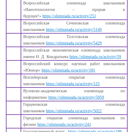
Всероссийская олимпиада школьников
«Нанотехнологии – прорыв в
будущее!»
https://olimpiada.ru/activity/251
Всероссийская Сеченовская олимпиада
школьников
https://olimpiada.ru/activity/5149
Всероссийская Толстовская олимпиада
школьников
https://olimpiada.ru/activity/5429
Всероссийская экономическая олимпиада школьников
имени Н. Д. Кондратьева
https://olimpiada.ru/activity/59
Всероссийский конкурс научных работ школьников
«Юниор»
https://olimpiada.ru/activity/181
Всесибирская открытая олимпиада
школьников
https://olimpiada.ru/activity/125
Вузовско-академическая олимпиада по
информатике
https://olimpiada.ru/activity/5059
Герценовская олимпиада
школьников
https://olimpiada.ru/activity/5022
Городская открытая олимпиада школьников по
физике
https://olimpiada.ru/activity/241
Государственный аудит
https://olimpiada.ru/activity/188