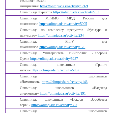
технологической
инициативы
https://olimpiada.ru/activity/5369
Олимпиада Курчатов
https://olimpiada.ru/activity/257
Олимпиада МГИМО МИД России для
школьников
https://olimpiada.ru/activity/5005
Олимпиада по комплексу предметов «Культура и
искусство»
https://olimpiada.ru/activity/234
Олимпиада РГГУ для
школьников
https://olimpiada.ru/activity/176
Олимпиада Университета Иннополис «Innopolis
Open»
https://olimpiada.ru/activity/5237
Олимпиада школьников «Гранит
науки»
https://olimpiada.ru/activity/5457
Олимпиада школьников
«Ломоносов»
https://olimpiada.ru/activity/146
Олимпиада школьников «Надежда
энергетики»
https://olimpiada.ru/activity/191
Олимпиада школьников «Покори Воробьевы
горы!»
https://olimpiada.ru/activity/357
Олимпиада школьников