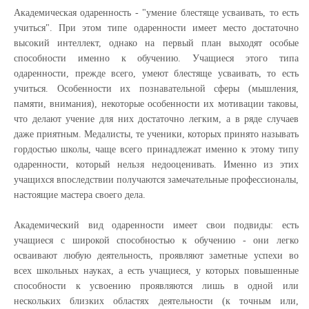
Академическая одаренность - "умение блестяще усваивать, то есть
учиться". При этом типе одаренности имеет место достаточно
высокий интеллект, однако на первый план выходят особые
способности именно к обучению. Учащиеся этого типа
одаренности, прежде всего, умеют блестяще усваивать, то есть
учиться. Особенности их познавательной сферы (мышления,
памяти, внимания), некоторые особенности их мотивации таковы,
что делают учение для них достаточно легким, а в ряде случаев
даже приятным. Медалисты, те ученики, которых принято называть
гордостью школы, чаще всего принадлежат именно к этому типу
одаренности, который нельзя недооценивать. Именно из этих
учащихся впоследствии получаются замечательные профессионалы,
настоящие мастера своего дела.
Академический вид одаренности имеет свои подвиды: есть
учащиеся с широкой способностью к обучению - они легко
осваивают любую деятельность, проявляют заметные успехи во
всех школьных науках, а есть учащиеся, у которых повышенные
способности к усвоению проявляются лишь в одной или
нескольких близких областях деятельности (к точным или,