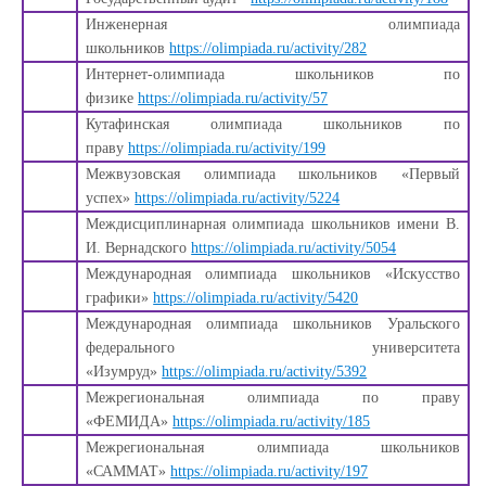
Инженерная олимпиада
школьников
https://olimpiada.ru/activity/282
Интернет-олимпиада школьников по
физике
https://olimpiada.ru/activity/57
Кутафинская олимпиада школьников по
праву
https://olimpiada.ru/activity/199
Межвузовская олимпиада школьников «Первый
успех»
https://olimpiada.ru/activity/5224
Междисциплинарная олимпиада школьников имени В.
И. Вернадского
https://olimpiada.ru/activity/5054
Международная олимпиада школьников «Искусство
графики»
https://olimpiada.ru/activity/5420
Международная олимпиада школьников Уральского
федерального университета
«Изумруд»
https://olimpiada.ru/activity/5392
Межрегиональная олимпиада по праву
«ФЕМИДА»
https://olimpiada.ru/activity/185
Межрегиональная олимпиада школьников
«САММАТ»
https://olimpiada.ru/activity/197