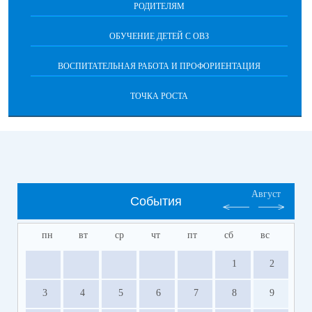
РОДИТЕЛЯМ
ОБУЧЕНИЕ ДЕТЕЙ С ОВЗ
ВОСПИТАТЕЛЬНАЯ РАБОТА И ПРОФОРИЕНТАЦИЯ
ТОЧКА РОСТА
Август
События
пн
вт
ср
чт
пт
сб
вс
1
2
3
4
5
6
7
8
9