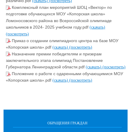
различно.pdf
(скачать)
(посмотреть)
Комплексный план мероприятий ШОЦ «Вектор» по
подготовке обучающихся МОУ «Копорская школа»
Ломоносовского района во Всероссийской олимпиаде
школьников в 2024- 2025 учебном году.pdf
(скачать)
(посмотреть)
Приказ о создании олимпиадного центра на базе МОУ
«Копорская школа».pdf
(скачать)
(посмотреть)
Назначение премии победителям и призерам
заключительного этапа олимпиад Постановление
Губернатора Ленинградской области.pdf
(скачать)
(посмотреть)
Положение о работе с одаренными обучающимися МОУ
«Копорская школа».pdf
(скачать)
(посмотреть)
ОБРАЩЕНИЯ ГРАЖДАН