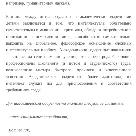
например, гуманитарным наукам).
Разница между интеллектуально и академически одаренными
детьми заключается в том, что интеллектуалы обязательно
самостоятельны в мышлении - критичны, обладают потребностью в
понимании и осмыслении мира, способностью самостоятельно
выходить на глобальное, философское осмысление сложных
интеллектуальных проблем. А академически одаренные школьники
— это всегда гении именно учения, это своего рода блестящие
профессионалы школьного (а потом и студенческого) труда,
великолепные мастера быстрого, прочного и качественного
усвоения. Академическая одаренность более адаптивна, их
интеллект служит им для приспособления и соответствия
требованиям среды.
Для академической одаренности значимы следующие слагаемые:
интеллектуальные способности,
мотивация,